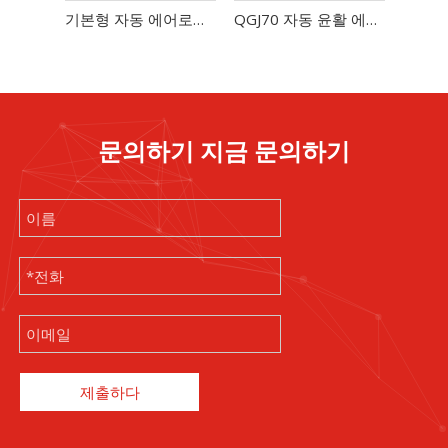
기본형 자동 에어로졸 충진기 라인
QGJ70 자동 윤활 에어로졸 충전 라인 - 고정밀 ±1% 분당 60-70캔
문의하기 지금 문의하기
제출하다