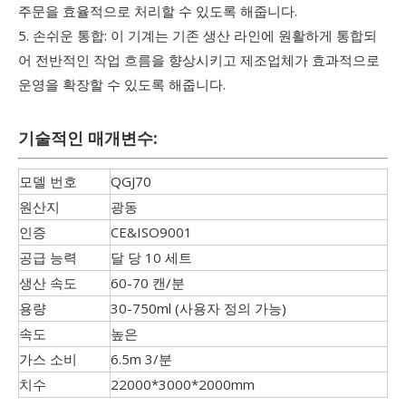
주문을 효율적으로 처리할 수 있도록 해줍니다.
5. 손쉬운 통합: 이 기계는 기존 생산 라인에 원활하게 통합되
어 전반적인 작업 흐름을 향상시키고 제조업체가 효과적으로
운영을 확장할 수 있도록 해줍니다.
기술적인 매개변수:
모델 번호
QGJ70
원산지
광동
인증
CE&ISO9001
공급 능력
달 당 10 세트
생산 속도
60-70 캔/분
용량
30-750ml (사용자 정의 가능)
속도
높은
가스 소비
6.5m 3/분
치수
22000*3000*2000mm