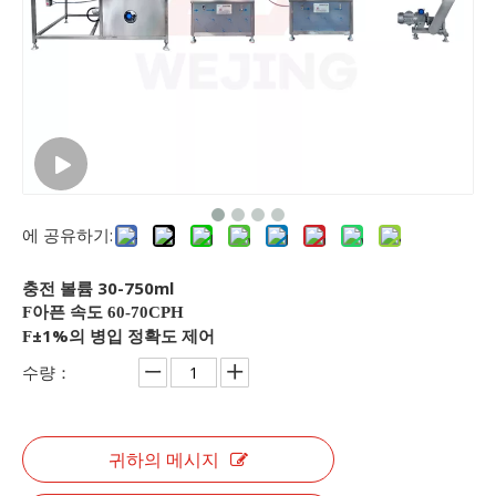
에 공유하기:
충전 볼륨 30-750ml
아픈 속도
F
60-70CPH
±1%의 병입 정확도 제어
F
수량：
귀하의 메시지