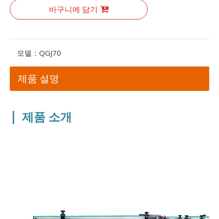
바구니에 담기
모델：
QGJ70
제품 설명
|
제품
소개