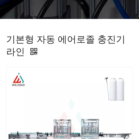
기본형 자동 에어로졸 충진기
라인