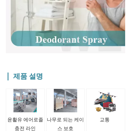
|
제품 설명
윤활유 에어로졸
나무로 되는 케이
교통
충전 라인
스 보호