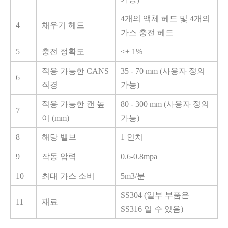
4개의 액체 헤드 및 4개의
4
채우기 헤드
가스 충전 헤드
5
충전 정확도
≤±
1
%
적용 가능한 CANS
35 - 70
mm
(사용자 정의
6
직경
가능)
적용 가능한 캔 높
80 - 300
mm
(사용자 정의
7
이 (mm)
가능)
8
해당 밸브
1 인치
9
작동 압력
0.6-0.8mpa
10
최대 가스 소비
5m3/분
SS304 (일부 부품은
11
재료
SS316 일 수 있음)