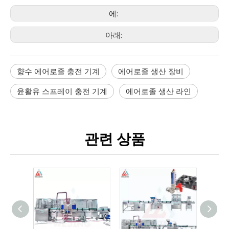
에:
아래:
향수 에어로졸 충전 기계
에어로졸 생산 장비
윤활유 스프레이 충전 기계
에어로졸 생산 라인
관련 상품