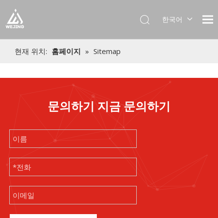
한국어
English
العربية
현재 위치:
홈페이지
»
Sitemap
Français
Pусский
Español
Português
문의하기 지금 문의하기
Deutsch
Italiano
日本語
Українська