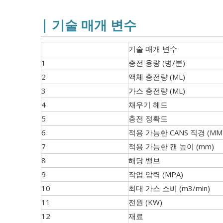
| 기술 매개 변수
기술 매개 변수
1
충전 용량 (병/분)
2
액체 충전량 (ML)
3
가스 충전량 (ML)
4
채우기 헤드
5
충전 정확도
6
적용 가능한 CANS 직경 (MM
7
적용 가능한 캔 높이 (mm)
8
해당 밸브
9
작업 압력 (MPA)
10
최대 가스 소비 (m3/min)
11
전원 (KW)
12
재료