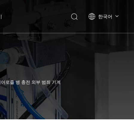
기
한국어
English
العربية
Français
Pусский
Español
Português
Deutsch
 에어로졸 병 충전 외부 범죄 기계
Italiano
日本語
Українська