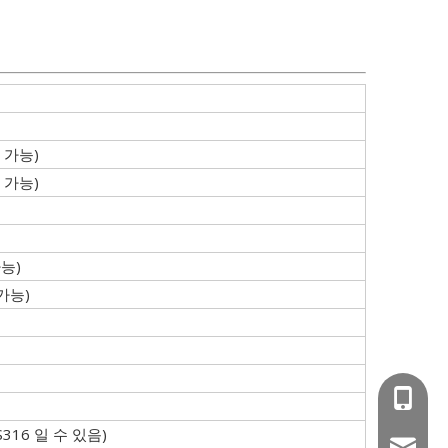
 가능)
 가능)
가능)
 가능)
+86-15
S316 일 수 있음)
wejing@