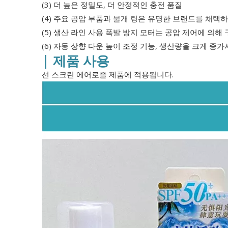
(3) 더 높은 정밀도, 더 안정적인 충전 품질
(4) 주요 공압 부품과 물개 링은 유명한 브랜드를 채
(5) 생산 라인 사용 폭발 방지 모터는 공압 제어에 의해
(6) 자동 상향 다운 높이 조정 기능, 생산량을 크게 증
| 제품 사용
선 스크린 에어로졸 제품에 적용됩니다.