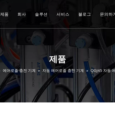
제품
회사
솔루션
서비스
블로그
문의하
제품
»
에어로졸 충전 기계
»
자동 에어로졸 충전 기계
»
QGJ45 자동