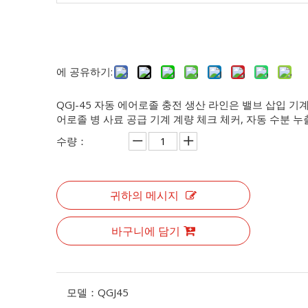
에 공유하기:
QGJ-45 자동 에어로졸 충전 생산 라인은 밸브 삽입 기계
어로졸 병 사료 공급 기계 계량 체크 체커, 자동 수분 누
수량：
귀하의 메시지
바구니에 담기
모델：
QGJ45