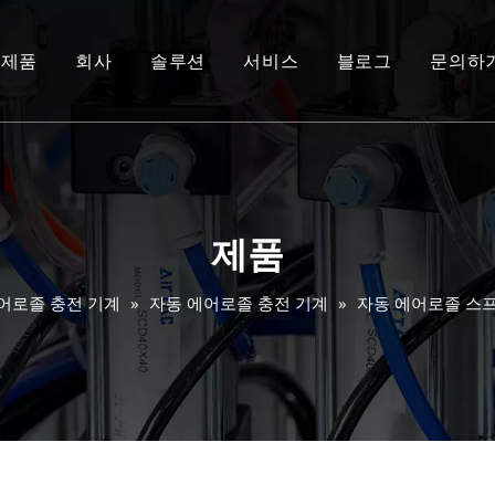
제품
회사
솔루션
서비스
블로그
문의하
제품
어로졸 충전 기계
»
자동 에어로졸 충전 기계
»
자동 에어로졸 스프