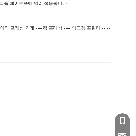
품, 식품 에어로졸에 널리 적용됩니다.
터 프레싱 기계 ----캡 프레싱 ---- 잉크젯 프린터 -- --
+86-15
wejing@