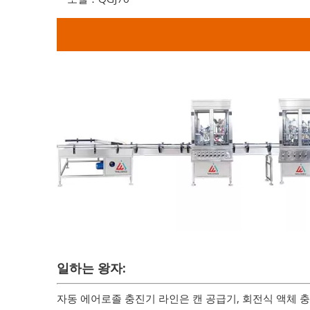
일하는 왕자:
자동 에어로졸 충진기 라인은 캔 공급기, 회전식 액체 충진