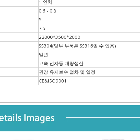
1 인치
0.6 - 0.8
5
7.5
22000*3500*2000
SS304(일부 부품은 SS316일 수 있음)
일년
고속 전자동 대량생산
권장 유지보수 절차 및 일정
CE&ISO9001