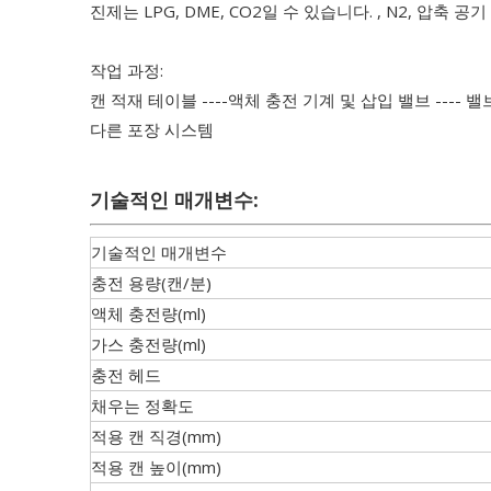
진제는 LPG, DME, CO2일 수 있습니다. , N2, 압
작업 과정:
캔 적재 테이블 ----액체 충전 기계 및 삽입 밸브 ---- 밸
다른 포장 시스템
기술적인 매개변수:
기술적인 매개변수
충전 용량(캔/분)
액체 충전량(ml)
가스 충전량(ml)
충전 헤드
채우는 정확도
적용 캔 직경(mm)
적용 캔 높이(mm)