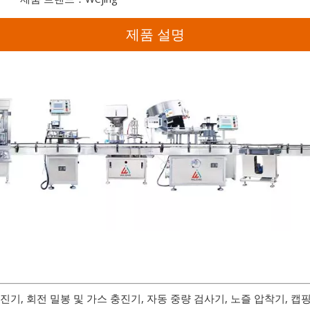
제품 설명
기, 회전 밀봉 및 가스 충진기, 자동 중량 검사기, 노즐 압착기, 캡