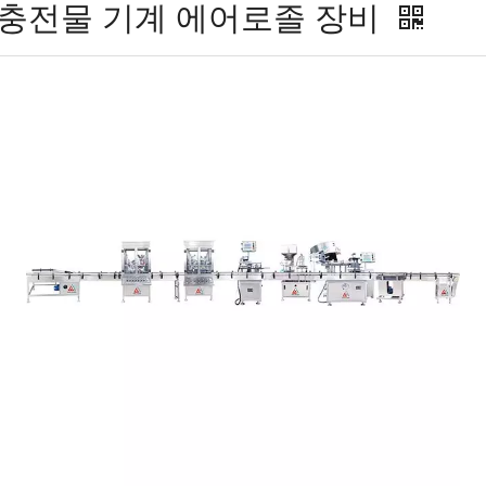
 충전물 기계 에어로졸 장비