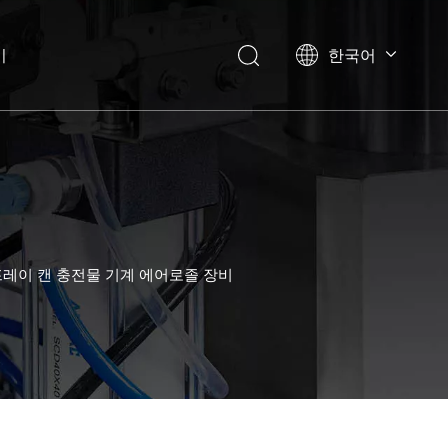
기
한국어
English
العربية
Français
Pусский
Español
Português
Deutsch
레이 캔 충전물 기계 에어로졸 장비
Italiano
日本語
Українська