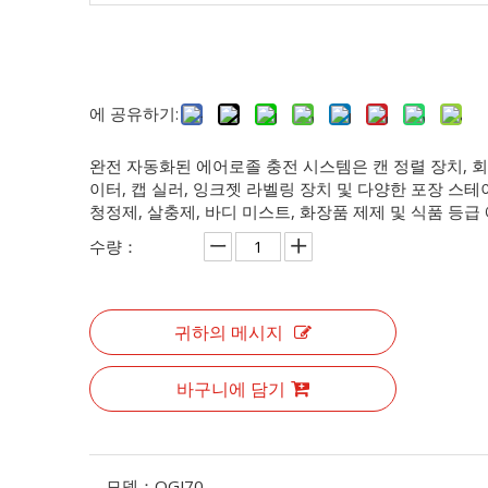
에 공유하기:
완전 자동화된 에어로졸 충전 시스템은 캔 정렬 장치, 회
이터, 캡 실러, 잉크젯 라벨링 장치 및 다양한 포장 스테이
청정제, 살충제, 바디 미스트, 화장품 제제 및 식품 등
수량：
귀하의 메시지
바구니에 담기
모델：
QGJ70