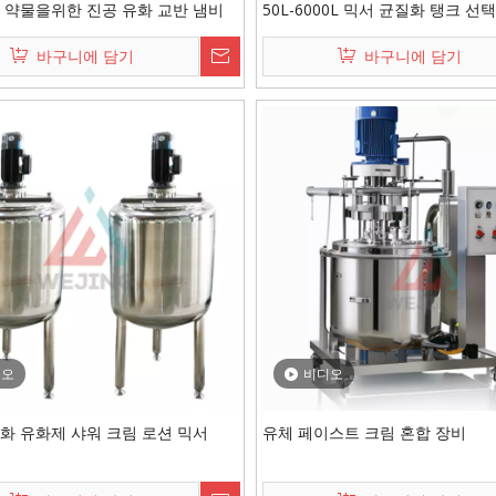
 약물을위한 진공 유화 교반 냄비
50L-6000L 믹서 균질화 탱크 선
바구니에 담기
바구니에 담기
디오
비디오
화 유화제 샤워 크림 로션 믹서
유체 페이스트 크림 혼합 장비