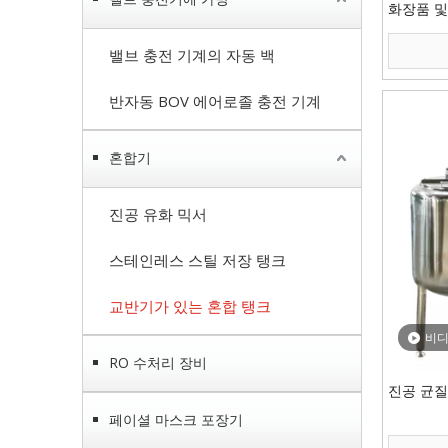
화장품 및
밸브 충전 기계의 자동 백
반자동 BOV 에어로졸 충전 기계
혼합기
진공 유화 믹서
스테인레스 스틸 저장 탱크
교반기가 있는 혼합 탱크
비
RO 수처리 장비
진공 균질
페이셜 마스크 포장기