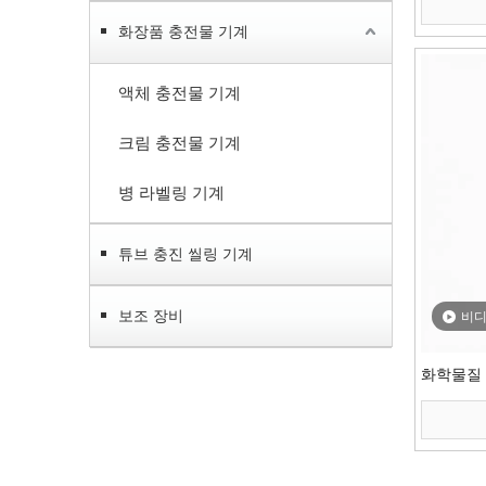
화장품 충전물 기계
액체 충전물 기계
크림 충전물 기계
병 라벨링 기계
튜브 충진 씰링 기계
보조 장비
비
화학물질