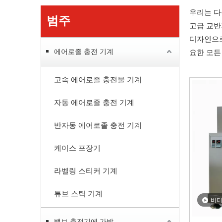
우리는 다
범주
고급 교반
디자인으로
에어로졸 충전 기계
요한 모든
고속 에어로졸 충전물 기계
자동 에어로졸 충전 기계
반자동 에어로졸 충전 기계
케이스 포장기
라벨링 스티커 기계
튜브 스틱 기계
비
밸브 충전기에 가방