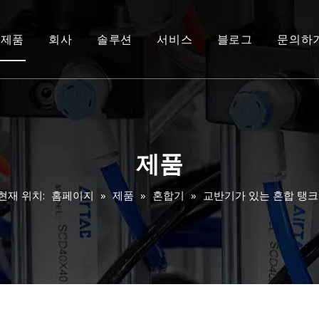
제품
회사
솔루션
서비스
블로그
문의하
제품
현재 위치:
홈페이지
»
제품
»
혼합기
»
교반기가 있는 혼합 탱크