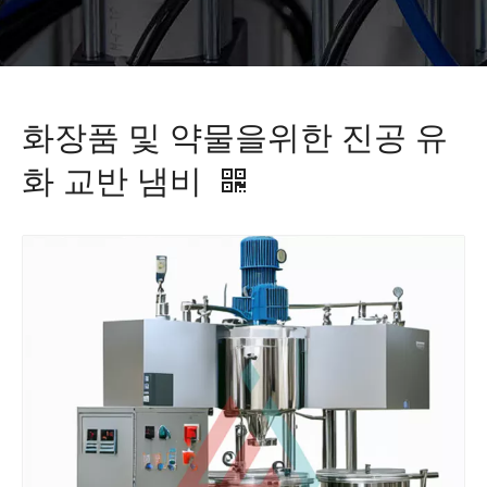
화장품 및 약물을위한 진공 유
화 교반 냄비