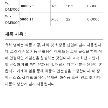
WJ-
3000
7.5
0-50
18.5
0-3000
DM3000
WJ-
5000
11
0-50
22
0-3000
DM5000
제품 사용 :
유화 냄비는 식품 가공, 제약 및 화장품 산업에 널리 사용됩니
다. 그것의 주요 기능은 불용성 액체 또는 고체 물질을 함께 섞
어 안정적인 에멀젼을 형성하는 것입니다. 고속 회전 교반기
및 균질화 제를 통한 유화 냄비, 재료의 다른 성분은 완전히 혼
합되고 기계적 씰을 통해 작동의 안전성을 보장합니다. 이 장
비는 소스, 샐러드 드레싱, 유제품, 화장품 로션, 연고 및 기타
제품의 생산에 널리 사용됩니다.